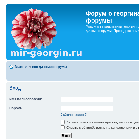
Форум о георгин
форумы
Форум о выращивании георгин и 
дачные форумы. Природное земл
Главная
<
все дачные форумы
Вход
Имя пользователя:
Пароль:
Забыли пароль?
Автоматически входить при каждом посещен
Скрыть моё пребывание на конференции в эт