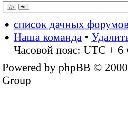
список дачных форумо
Наша команда
•
Удалит
Часовой пояс: UTC + 6 ч
Powered by phpBB © 2000,
Group