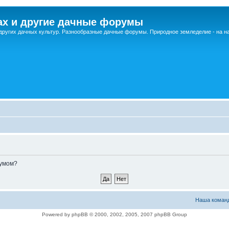
ах и другие дачные форумы
других дачных культур. Разнообразные дачные форумы. Природное земледелие - на 
румом?
Наша коман
Powered by phpBB © 2000, 2002, 2005, 2007 phpBB Group