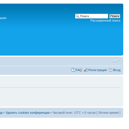
наших
Расширенный поиск
FAQ
Регистрация
Вход
да
•
Удалить cookies конференции
• Часовой пояс: UTC + 6 часов [ Летнее время ]