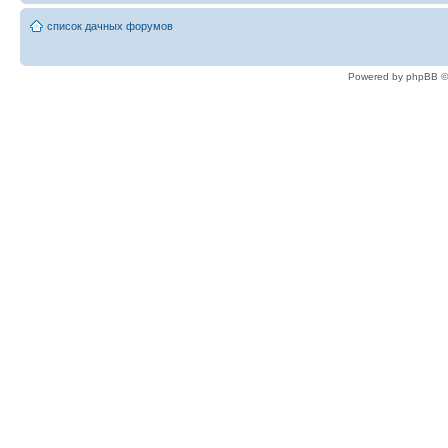
список дачных форумов
Powered by phpBB ©