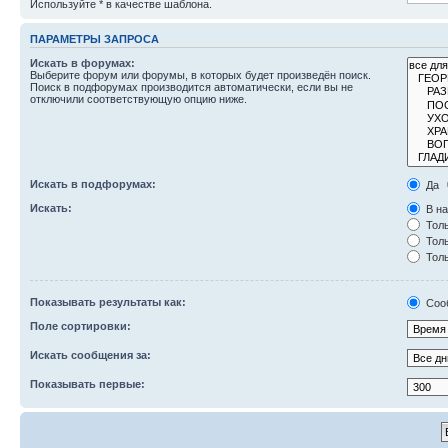
Используйте * в качестве шаблона.
ПАРАМЕТРЫ ЗАПРОСА
Искать в форумах:
Выберите форум или форумы, в которых будет произведён поиск.
Поиск в подфорумах производится автоматически, если вы не
отключили соответствующую опцию ниже.
Искать в подфорумах:
Да
Искать:
В на
Толь
Толь
Толь
Показывать результаты как:
Соо
Поле сортировки:
Искать сообщения за:
Показывать первые: