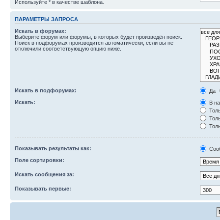
Используйте * в качестве шаблона.
ПАРАМЕТРЫ ЗАПРОСА
Искать в форумах:
Выберите форум или форумы, в которых будет произведён поиск.
Поиск в подфорумах производится автоматически, если вы не
отключили соответствующую опцию ниже.
Искать в подфорумах:
Да
Искать:
В на
Толь
Толь
Толь
Показывать результаты как:
Соо
Поле сортировки:
Искать сообщения за:
Показывать первые: