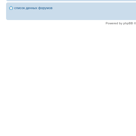
список дачных форумов
Powered by phpBB ©