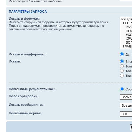
Используйте * в качестве шаблона.
ПАРАМЕТРЫ ЗАПРОСА
Искать в форумах:
Выберите форум или форумы, в которых будет произведён поиск.
Поиск в подфорумах производится автоматически, если вы не
отключили соответствующую опцию ниже.
Искать в подфорумах:
Да
Искать:
В на
Толь
Толь
Толь
Показывать результаты как:
Соо
Поле сортировки:
Искать сообщения за:
Показывать первые: