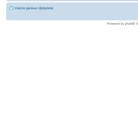
список дачных форумов
Powered by phpBB ©