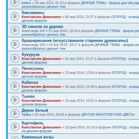
kbkbz
» 24 апр 2014, 01:23 в форуме
ДАЧНЫЕ ТЕМЫ - форум для обсужд
разнообразных дачных тем
Баклажаны
Константин Денисенко
» 08 апр 2014, 22:37 в форуме
ОГОРОД - огород
дачном форуме
3D панели из дерева
Александр 100 » 03 апр 2014, 19:18 в форуме
ДАЧНЫЕ ТЕМЫ - форум дл
разнообразных дачных тем
Браширвоание (искусственное старение древесины)
Александр 100 » 03 апр 2014, 19:17 в форуме
ДАЧНЫЕ ТЕМЫ - форум дл
разнообразных дачных тем
Кукуруза
Константин Денисенко
» 02 апр 2014, 21:27 в форуме
ОГОРОД - огород
дачном форуме
Патиссоны
Константин Денисенко
» 23 мар 2014, 13:06 в форуме
ОГОРОД - огород
дачном форуме
Кабачки
Константин Денисенко
» 18 мар 2014, 20:58 в форуме
ОГОРОД - огород
дачном форуме
Тыква
Константин Денисенко
» 15 мар 2014, 14:52 в форуме
ОГОРОД - огород
дачном форуме
Дерен белый
Чийка
» 02 мар 2014, 04:54 в форуме
ДРУГИЕ МНОГОЛЕТНИЕ ЦВЕТЫ
Картофель
Константин Денисенко
» 18 фев 2014, 20:29 в форуме
ОГОРОД - огоро
на дачном форуме
Каменные розы