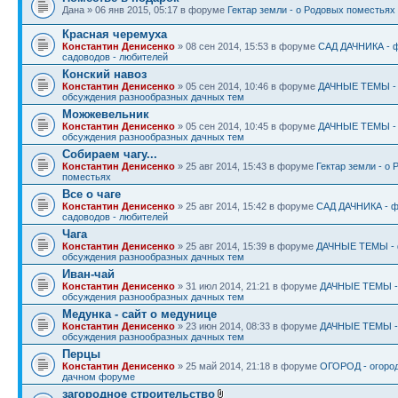
Дана » 06 янв 2015, 05:17 в форуме
Гектар земли - о Родовых поместьях
Красная черемуха
Константин Денисенко
» 08 сен 2014, 15:53 в форуме
САД ДАЧНИКА - 
садоводов - любителей
Конский навоз
Константин Денисенко
» 05 сен 2014, 10:46 в форуме
ДАЧНЫЕ ТЕМЫ - 
обсуждения разнообразных дачных тем
Можжевельник
Константин Денисенко
» 05 сен 2014, 10:45 в форуме
ДАЧНЫЕ ТЕМЫ - 
обсуждения разнообразных дачных тем
Собираем чагу...
Константин Денисенко
» 25 авг 2014, 15:43 в форуме
Гектар земли - о
поместьях
Все о чаге
Константин Денисенко
» 25 авг 2014, 15:42 в форуме
САД ДАЧНИКА - ф
садоводов - любителей
Чага
Константин Денисенко
» 25 авг 2014, 15:39 в форуме
ДАЧНЫЕ ТЕМЫ - 
обсуждения разнообразных дачных тем
Иван-чай
Константин Денисенко
» 31 июл 2014, 21:21 в форуме
ДАЧНЫЕ ТЕМЫ -
обсуждения разнообразных дачных тем
Медунка - сайт о медунице
Константин Денисенко
» 23 июн 2014, 08:33 в форуме
ДАЧНЫЕ ТЕМЫ -
обсуждения разнообразных дачных тем
Перцы
Константин Денисенко
» 25 май 2014, 21:18 в форуме
ОГОРОД - огород
дачном форуме
загородное строительство