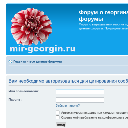
Форум о георгин
форумы
Форум о выращивании георгин и 
дачные форумы. Природное земл
Главная
<
все дачные форумы
Вам необходимо авторизоваться для цитирования соо
Имя пользователя:
Пароль:
Забыли пароль?
Автоматически входить при каждом посещен
Скрыть моё пребывание на конференции в эт