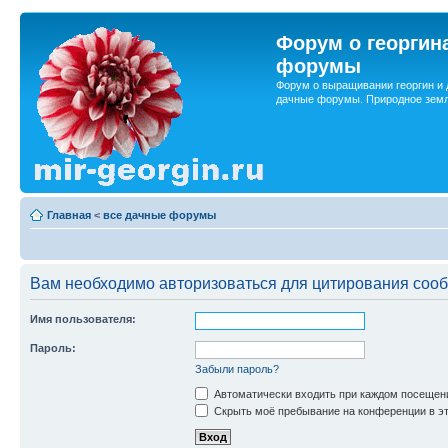
Форум о георгин
форумы
Форум о выращивании георгин и 
дачные форумы. Природное земл
Главная
<
все дачные форумы
Вам необходимо авторизоваться для цитирования соо
Имя пользователя:
Пароль:
Забыли пароль?
Автоматически входить при каждом посещен
Скрыть моё пребывание на конференции в эт