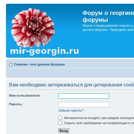
Форум о георгин
форумы
Форум о выращивании георгин и 
дачные форумы. Природное земл
Главная
<
все дачные форумы
Вам необходимо авторизоваться для цитирования соо
Имя пользователя:
Пароль:
Забыли пароль?
Автоматически входить при каждом посещен
Скрыть моё пребывание на конференции в эт