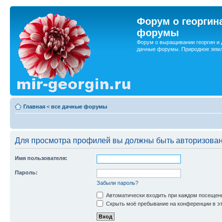
Форум о георгин
форумы
Форум о выращивании георгин и 
дачные форумы. Природное земл
Главная
<
все дачные форумы
Для просмотра профилей вы должны быть авторизова
Имя пользователя:
Пароль:
Забыли пароль?
Автоматически входить при каждом посещен
Скрыть моё пребывание на конференции в эт