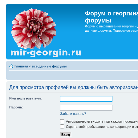
Форум о георгин
форумы
Форум о выращивании георгин и 
дачные форумы. Природное земл
Главная
<
все дачные форумы
Для просмотра профилей вы должны быть авторизова
Имя пользователя:
Пароль:
Забыли пароль?
Автоматически входить при каждом посещен
Скрыть моё пребывание на конференции в эт