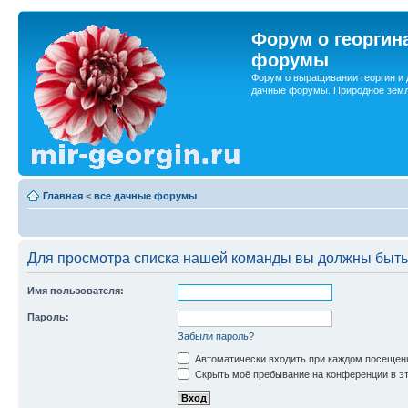
Форум о георгин
форумы
Форум о выращивании георгин и 
дачные форумы. Природное земл
Главная
<
все дачные форумы
Для просмотра списка нашей команды вы должны быть
Имя пользователя:
Пароль:
Забыли пароль?
Автоматически входить при каждом посещен
Скрыть моё пребывание на конференции в эт