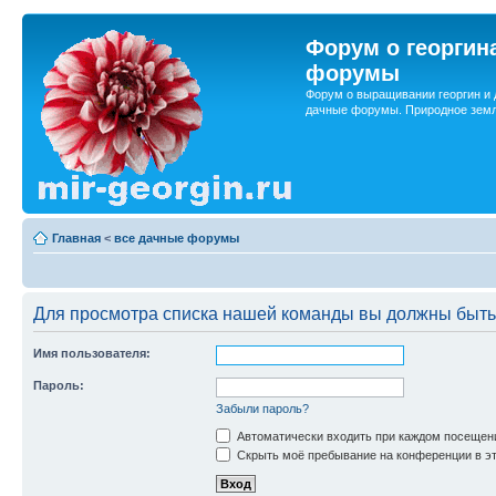
Форум о георгин
форумы
Форум о выращивании георгин и 
дачные форумы. Природное земл
Главная
<
все дачные форумы
Для просмотра списка нашей команды вы должны быть
Имя пользователя:
Пароль:
Забыли пароль?
Автоматически входить при каждом посещен
Скрыть моё пребывание на конференции в эт