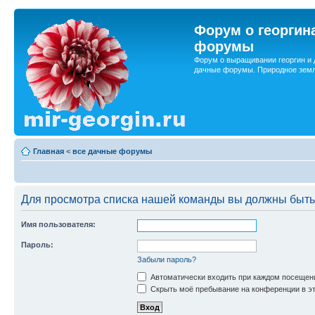
Форум о георгин
форумы
Форум о выращивании георгин и 
дачные форумы. Природное земл
Главная
<
все дачные форумы
Для просмотра списка нашей команды вы должны быть
Имя пользователя:
Пароль:
Забыли пароль?
Автоматически входить при каждом посещен
Скрыть моё пребывание на конференции в эт