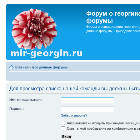
Форум о георгин
форумы
Форум о выращивании георгин и 
дачные форумы. Природное земл
Главная
<
все дачные форумы
Для просмотра списка нашей команды вы должны быть
Имя пользователя:
Пароль:
Забыли пароль?
Автоматически входить при каждом посещен
Скрыть моё пребывание на конференции в эт