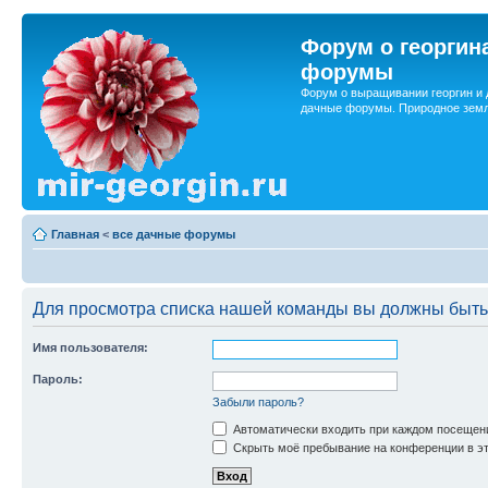
Форум о георгин
форумы
Форум о выращивании георгин и 
дачные форумы. Природное земл
Главная
<
все дачные форумы
Для просмотра списка нашей команды вы должны быть
Имя пользователя:
Пароль:
Забыли пароль?
Автоматически входить при каждом посещен
Скрыть моё пребывание на конференции в эт