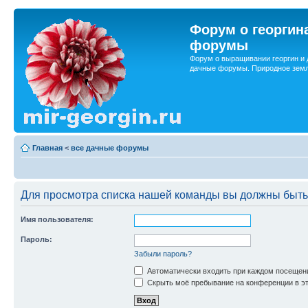
Форум о георгин
форумы
Форум о выращивании георгин и 
дачные форумы. Природное земл
Главная
<
все дачные форумы
Для просмотра списка нашей команды вы должны быть
Имя пользователя:
Пароль:
Забыли пароль?
Автоматически входить при каждом посещен
Скрыть моё пребывание на конференции в эт