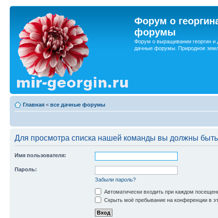
Форум о георгин
форумы
Форум о выращивании георгин и 
дачные форумы. Природное земл
Главная
<
все дачные форумы
Для просмотра списка нашей команды вы должны быть
Имя пользователя:
Пароль:
Забыли пароль?
Автоматически входить при каждом посещен
Скрыть моё пребывание на конференции в эт