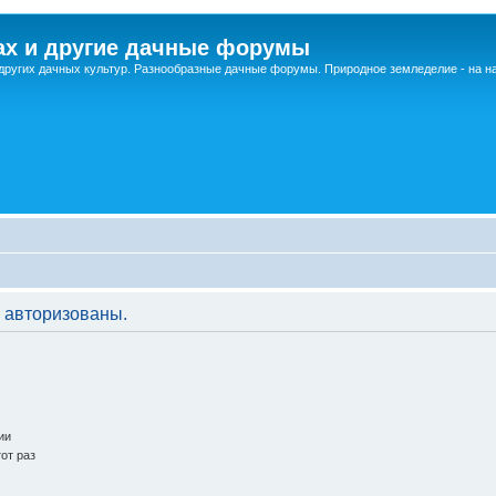
ах и другие дачные форумы
других дачных культур. Разнообразные дачные форумы. Природное земледелие - на 
 авторизованы.
ии
от раз