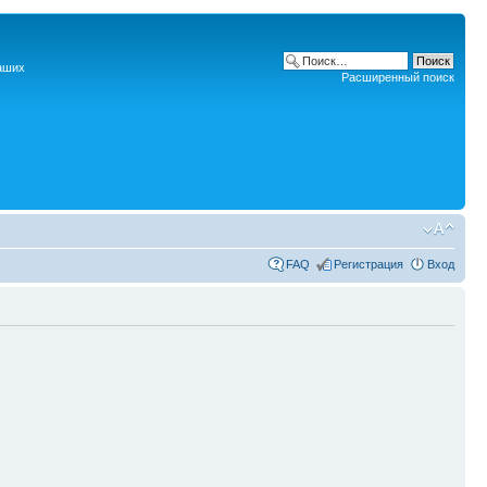
наших
Расширенный поиск
FAQ
Регистрация
Вход