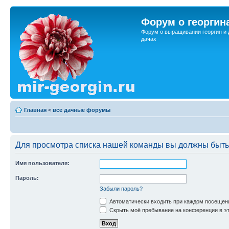
Форум о георгин
Форум о выращивании георгин и 
дачах
Главная
<
все дачные форумы
Для просмотра списка нашей команды вы должны быть
Имя пользователя:
Пароль:
Забыли пароль?
Автоматически входить при каждом посещен
Скрыть моё пребывание на конференции в эт