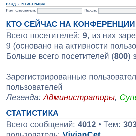
ВХОД
•
РЕГИСТРАЦИЯ
Имя пользователя:
Пароль:
КТО СЕЙЧАС НА КОНФЕРЕНЦИИ
Всего посетителей:
9
, из них зар
9 (основано на активности польз
Больше всего посетителей (
800
) 
Зарегистрированные пользовател
пользователей
Легенда:
Администраторы
,
Суп
СТАТИСТИКА
Всего сообщений:
4012
• Тем:
30
пользователь:
VivianCet