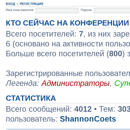
ВХОД
•
РЕГИСТРАЦИЯ
Имя пользователя:
Пароль:
КТО СЕЙЧАС НА КОНФЕРЕНЦИИ
Всего посетителей:
7
, из них зар
6 (основано на активности польз
Больше всего посетителей (
800
) 
Зарегистрированные пользовате
Легенда:
Администраторы
,
Суп
СТАТИСТИКА
Всего сообщений:
4012
• Тем:
30
пользователь:
ShannonCoets