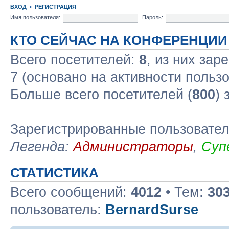
ВХОД
•
РЕГИСТРАЦИЯ
Имя пользователя:
Пароль:
КТО СЕЙЧАС НА КОНФЕРЕНЦИИ
Всего посетителей:
8
, из них зар
7 (основано на активности польз
Больше всего посетителей (
800
) 
Зарегистрированные пользовате
Легенда:
Администраторы
,
Суп
СТАТИСТИКА
Всего сообщений:
4012
• Тем:
30
пользователь:
BernardSurse