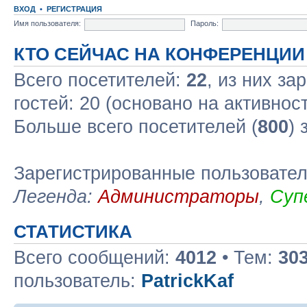
ВХОД
•
РЕГИСТРАЦИЯ
Имя пользователя:
Пароль:
КТО СЕЙЧАС НА КОНФЕРЕНЦИИ
Всего посетителей:
22
, из них за
гостей: 20 (основано на активнос
Больше всего посетителей (
800
) 
Зарегистрированные пользовате
Легенда:
Администраторы
,
Суп
СТАТИСТИКА
Всего сообщений:
4012
• Тем:
30
пользователь:
PatrickKaf