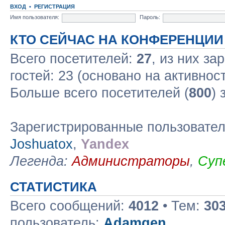
ВХОД
•
РЕГИСТРАЦИЯ
Имя пользователя:
Пароль:
КТО СЕЙЧАС НА КОНФЕРЕНЦИИ
Всего посетителей:
27
, из них за
гостей: 23 (основано на активнос
Больше всего посетителей (
800
) 
Зарегистрированные пользовате
Joshuatox
,
Yandex
Легенда:
Администраторы
,
Суп
СТАТИСТИКА
Всего сообщений:
4012
• Тем:
30
пользователь:
Adamgen