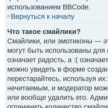
использованием BBCode.
Вернуться к началу
Что такое смайлики?
Смайлики, или эмотиконы — эт
могут быть использованы для 
означает радость, а :( означа
можно увидеть в форме созда
перестарайтесь, используя их
нечитаемым, и модератор мож
или вообще удалить его. Адм
ограничить количество смайли