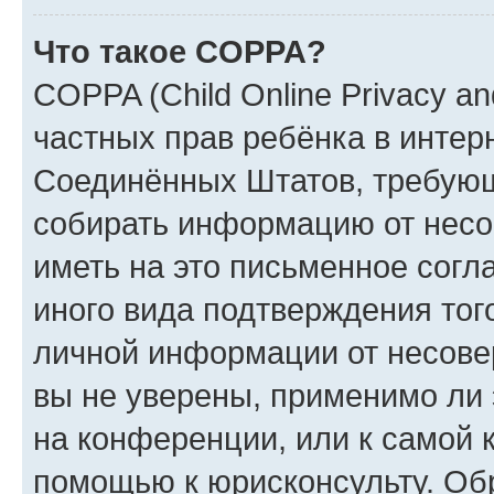
Что такое COPPA?
COPPA (Child Online Privacy and
частных прав ребёнка в интерн
Соединённых Штатов, требующи
собирать информацию от несо
иметь на это письменное согл
иного вида подтверждения тог
личной информации от несове
вы не уверены, применимо ли 
на конференции, или к самой 
помощью к юрисконсульту. Об