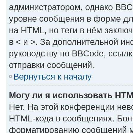
администратором, однако BBC
уровне сообщения в форме дл
на HTML, но теги в нём заключа
в < и >. За дополнительной и
руководству по BBCode, ссылк
отправки сообщений.
Вернуться к началу
Могу ли я использовать HT
Нет. На этой конференции нев
HTML-кода в сообщениях. Бол
форматированию сообщений м