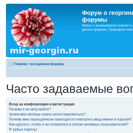
Форум о георгин
форумы
Форум о выращивании георгин и 
дачные форумы. Природное земл
Главная
<
все дачные форумы
Часто задаваемые во
Вход на конференцию и регистрация
Почему я не могу войти?
Зачем мне вообще нужно регистрироваться?
Почему мне периодически приходится повторять ввод имени и пароля?
Как сделать, чтобы я не появлялся в списке активных пользователей?
Я забыл пароль!