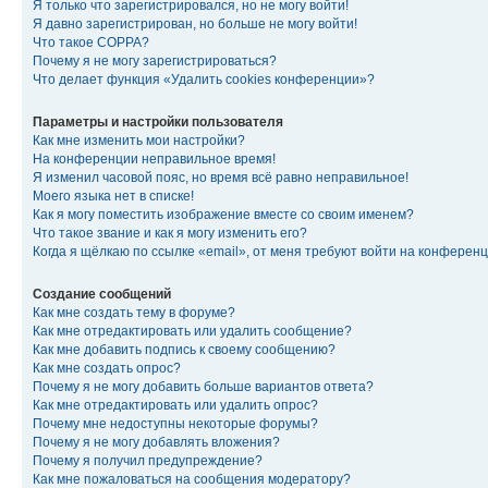
Я только что зарегистрировался, но не могу войти!
Я давно зарегистрирован, но больше не могу войти!
Что такое COPPA?
Почему я не могу зарегистрироваться?
Что делает функция «Удалить cookies конференции»?
Параметры и настройки пользователя
Как мне изменить мои настройки?
На конференции неправильное время!
Я изменил часовой пояс, но время всё равно неправильное!
Моего языка нет в списке!
Как я могу поместить изображение вместе со своим именем?
Что такое звание и как я могу изменить его?
Когда я щёлкаю по ссылке «email», от меня требуют войти на конферен
Создание сообщений
Как мне создать тему в форуме?
Как мне отредактировать или удалить сообщение?
Как мне добавить подпись к своему сообщению?
Как мне создать опрос?
Почему я не могу добавить больше вариантов ответа?
Как мне отредактировать или удалить опрос?
Почему мне недоступны некоторые форумы?
Почему я не могу добавлять вложения?
Почему я получил предупреждение?
Как мне пожаловаться на сообщения модератору?