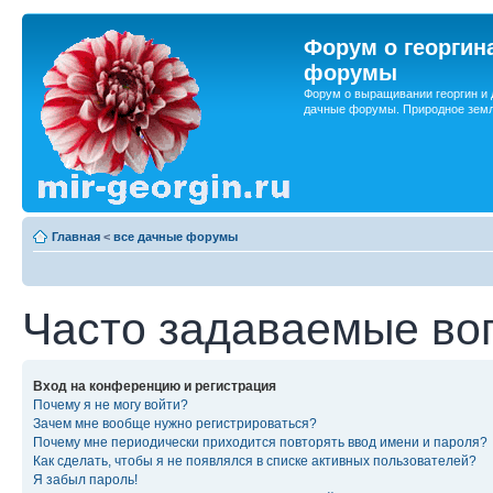
Форум о георгин
форумы
Форум о выращивании георгин и 
дачные форумы. Природное земл
Главная
<
все дачные форумы
Часто задаваемые во
Вход на конференцию и регистрация
Почему я не могу войти?
Зачем мне вообще нужно регистрироваться?
Почему мне периодически приходится повторять ввод имени и пароля?
Как сделать, чтобы я не появлялся в списке активных пользователей?
Я забыл пароль!