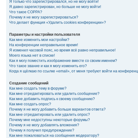
Я только что зарегистрировался, но не могу войти!
Я давно зарегистрирован, но больше не могу войти!
Что такое COPPA?
Почему я не могу зарегистрироваться?
Что делает функция «Удалить cookies конференции»?
Параметры и настройки пользователя
Как мне изменить мои настройки?
На конференции неправильное время!
Я изменил часовой пояс, но время всё равно неправильное!
Моего языка нет в списке!
Как я могу поместить изображение вместе со своим именем?
Что такое звание и как я могу изменить его?
Когда я щёлкаю по ссылке «email», от меня требуют войти на конферен
Создание сообщений
Как мне создать тему в форуме?
Как мне отредактировать или удалить сообщение?
Как мне добавить подпись к своему сообщению?
Как мне создать опрос?
Почему я не могу добавить больше вариантов ответа?
Как мне отредактировать или удалить опрос?
Почему мне недоступны некоторые форумы?
Почему я не могу добавлять вложения?
Почему я получил предупреждение?
Как мне пожаловаться на сообщения модератору?