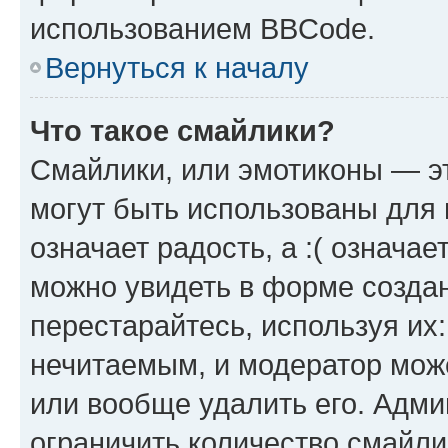
использованием BBCode.
Вернуться к началу
Что такое смайлики?
Смайлики, или эмотиконы — эт
могут быть использованы для 
означает радость, а :( означа
можно увидеть в форме созда
перестарайтесь, используя их
нечитаемым, и модератор мож
или вообще удалить его. Адм
ограничить количество смайли