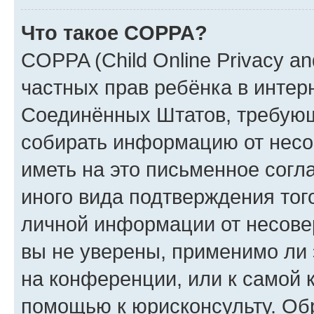
Что такое COPPA?
COPPA (Child Online Privacy and
частных прав ребёнка в интерн
Соединённых Штатов, требующи
собирать информацию от несо
иметь на это письменное согл
иного вида подтверждения тог
личной информации от несове
вы не уверены, применимо ли 
на конференции, или к самой 
помощью к юрисконсульту. Об