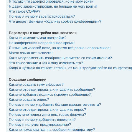
Я только что зарегистрировался, но не могу войти!
Я давно зарегистрирован, но больше не могу войти!
Что такое COPPA?
Почему я не могу зарегистрироваться?
Что делает функция «Удалить cookies конференции»?
Параметры и настройки пользователя
Как мне изменить мои настройки?
На конференции неправильное время!
Я изменил часовой пояс, но время всё равно неправильное!
Моего языка нет в списке!
Как я могу поместить изображение вместе со своим именем?
Что такое звание и как я могу изменить его?
Когда я щёлкаю по ссылке «email», от меня требуют войти на конферен
Создание сообщений
Как мне создать тему в форуме?
Как мне отредактировать или удалить сообщение?
Как мне добавить подпись к своему сообщению?
Как мне создать опрос?
Почему я не могу добавить больше вариантов ответа?
Как мне отредактировать или удалить опрос?
Почему мне недоступны некоторые форумы?
Почему я не могу добавлять вложения?
Почему я получил предупреждение?
Как мне пожаловаться на сообщения модератору?