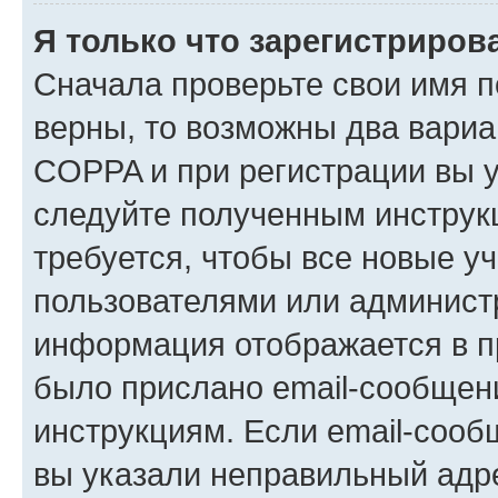
Я только что зарегистрирова
Сначала проверьте свои имя п
верны, то возможны два вариа
COPPA и при регистрации вы ук
следуйте полученным инструк
требуется, чтобы все новые у
пользователями или администр
информация отображается в п
было прислано email-сообщен
инструкциям. Если email-сооб
вы указали неправильный адре