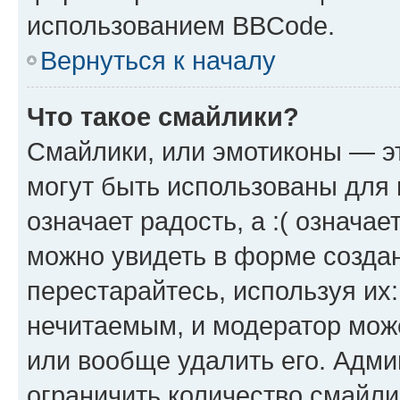
использованием BBCode.
Вернуться к началу
Что такое смайлики?
Смайлики, или эмотиконы — эт
могут быть использованы для 
означает радость, а :( означа
можно увидеть в форме созда
перестарайтесь, используя их
нечитаемым, и модератор мож
или вообще удалить его. Адм
ограничить количество смайли