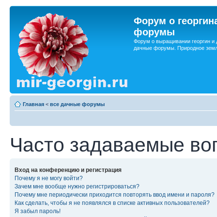
Форум о георгин
форумы
Форум о выращивании георгин и 
дачные форумы. Природное земл
Главная
<
все дачные форумы
Часто задаваемые во
Вход на конференцию и регистрация
Почему я не могу войти?
Зачем мне вообще нужно регистрироваться?
Почему мне периодически приходится повторять ввод имени и пароля?
Как сделать, чтобы я не появлялся в списке активных пользователей?
Я забыл пароль!