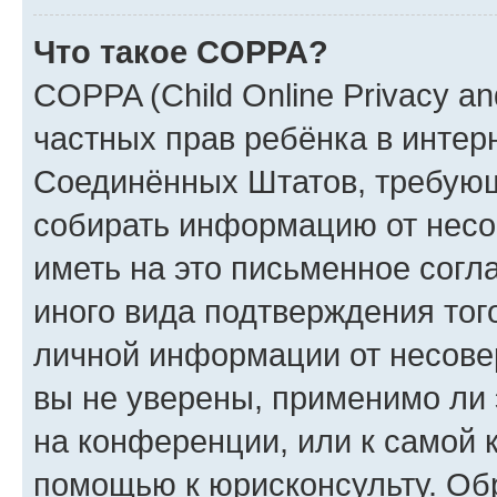
Что такое COPPA?
COPPA (Child Online Privacy and
частных прав ребёнка в интерн
Соединённых Штатов, требующи
собирать информацию от несо
иметь на это письменное согл
иного вида подтверждения тог
личной информации от несове
вы не уверены, применимо ли 
на конференции, или к самой 
помощью к юрисконсульту. Об