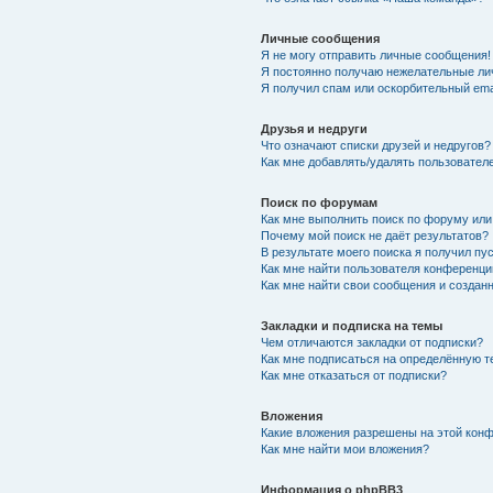
Личные сообщения
Я не могу отправить личные сообщения!
Я постоянно получаю нежелательные ли
Я получил спам или оскорбительный emai
Друзья и недруги
Что означают списки друзей и недругов?
Как мне добавлять/удалять пользователе
Поиск по форумам
Как мне выполнить поиск по форуму ил
Почему мой поиск не даёт результатов?
В результате моего поиска я получил пу
Как мне найти пользователя конференци
Как мне найти свои сообщения и создан
Закладки и подписка на темы
Чем отличаются закладки от подписки?
Как мне подписаться на определённую 
Как мне отказаться от подписки?
Вложения
Какие вложения разрешены на этой кон
Как мне найти мои вложения?
Информация о phpBB3