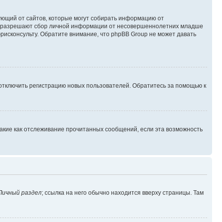
ребующий от сайтов, которые могут собирать информацию от
уны разрешают сбор личной информации от несовершеннолетних младше
юрисконсульту. Обратите внимание, что phpBB Group не может давать
 отключить регистрацию новых пользователей. Обратитесь за помощью к
такие как отслеживание прочитанных сообщений, если эта возможность
Личный раздел
; ссылка на него обычно находится вверху страницы. Там