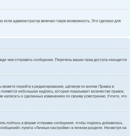
ко если администратор включил такую возможность. Это сделано для
ежде чем отправить сообщение. Перечень ваших прав доступа находится
ы можете перейти к редактированию, щёлкнув по кнопке
Правка
в
м появится небольшая надпись, которая показывает количество правок,
ми написать о сделанных изменениях по своему усмотрению. Учтите, что
ть подпись
в форме отправки сообщения, чтобы подпись добавилась.
сообщений» пункта «Личные настройки» в личном разделе. Несмотря на