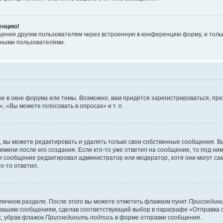
ренцию!
щения другим пользователям через встроенную в конференцию форму, и толь
мными пользователями.
е в окне форума или темы. Возможно, вам придётся зарегистрироваться, пр
 «Вы можете голосовать в опросах» и т. п.
вы можете редактировать и удалять только свои собственные сообщения. В
емени после его создания. Если кто-то уже ответил на сообщение, то под ни
сли сообщение редактировал администратор или модератор, хотя они могут са
о-то ответил.
 личном разделе. После этого вы можете отметить флажком пункт
Присоедини
 вашим сообщениям, сделав соответствующий выбор в параграфе «Отправка 
х, убрав флажок
Присоединить подпись
в форме отправки сообщения.