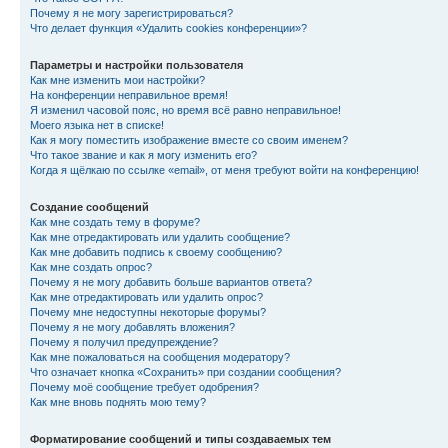
Почему я не могу зарегистрироваться?
Что делает функция «Удалить cookies конференции»?
Параметры и настройки пользователя
Как мне изменить мои настройки?
На конференции неправильное время!
Я изменил часовой пояс, но время всё равно неправильное!
Моего языка нет в списке!
Как я могу поместить изображение вместе со своим именем?
Что такое звание и как я могу изменить его?
Когда я щёлкаю по ссылке «email», от меня требуют войти на конференцию!
Создание сообщений
Как мне создать тему в форуме?
Как мне отредактировать или удалить сообщение?
Как мне добавить подпись к своему сообщению?
Как мне создать опрос?
Почему я не могу добавить больше вариантов ответа?
Как мне отредактировать или удалить опрос?
Почему мне недоступны некоторые форумы?
Почему я не могу добавлять вложения?
Почему я получил предупреждение?
Как мне пожаловаться на сообщения модератору?
Что означает кнопка «Сохранить» при создании сообщения?
Почему моё сообщение требует одобрения?
Как мне вновь поднять мою тему?
Форматирование сообщений и типы создаваемых тем