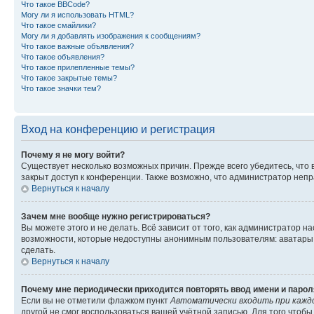
Что такое BBCode?
Могу ли я использовать HTML?
Что такое смайлики?
Могу ли я добавлять изображения к сообщениям?
Что такое важные объявления?
Что такое объявления?
Что такое прилепленные темы?
Что такое закрытые темы?
Что такое значки тем?
Вход на конференцию и регистрация
Почему я не могу войти?
Существует несколько возможных причин. Прежде всего убедитесь, что 
закрыт доступ к конференции. Также возможно, что администратор неп
Вернуться к началу
Зачем мне вообще нужно регистрироваться?
Вы можете этого и не делать. Всё зависит от того, как администратор
возможности, которые недоступны анонимным пользователям: аватары, ли
сделать.
Вернуться к началу
Почему мне периодически приходится повторять ввод имени и парол
Если вы не отметили флажком пункт
Автоматически входить при кажд
другой не смог воспользоваться вашей учётной записью. Для того чтоб