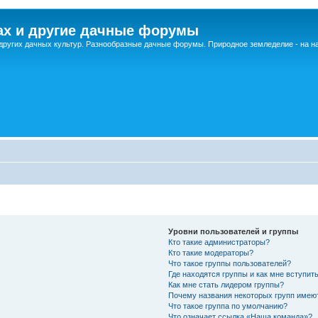
ах и другие дачные форумы
других дачных культур. Разнообразные дачные форумы. Природное земледелие - на 
Уровни пользователей и группы
Кто такие администраторы?
Кто такие модераторы?
Что такое группы пользователей?
Где находятся группы и как мне вступить
Как мне стать лидером группы?
Почему названия некоторых групп имею
Что такое группа по умолчанию?
Что означает ссылка «Наша команда»?