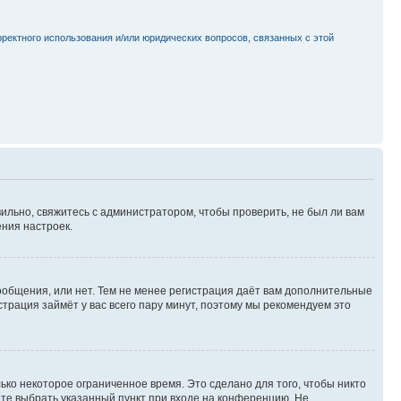
рректного использования и/или юридических вопросов, связанных с этой
ильно, свяжитесь с администратором, чтобы проверить, не был ли вам
ния настроек.
сообщения, или нет. Тем не менее регистрация даёт вам дополнительные
трация займёт у вас всего пару минут, поэтому мы рекомендуем это
ько некоторое ограниченное время. Это сделано для того, чтобы никто
ете выбрать указанный пункт при входе на конференцию. Не