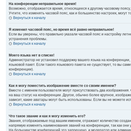
На конференции неправильное время!
Возможно, отображается время, относящееся к другому часовому поясу, а 
Учтите, что изменять часовой пояс, как и большинство настроек, могут
Вернуться к началу
Я изменил часовой пояс, но время всё равно неправильное!
Если вы уверены, что правильно указали часовой пояс и настройку лет
устранения проблемы.
Вернуться к началу
Моего языка нет в списке!
Администратор не установил поддержку вашего языка на конференции, 
языковой пакет. Если такого языкового пакета не существует, то вы с
конференции).
Вернуться к началу
Как я могу поместить изображение вместе со своим именем?
Вместе с именем пользователя могут присутствовать два изображения. О
на ваш статус на конференции. Другое, обычно более крупное, изображе
зависит, какие аватары могут быть использованы. Если вы не можете 
Вернуться к началу
Что такое звание и как я могу изменить его?
Звания, отображаемые под вашим именем, отражают количество созда
напрямую изменять наименования званий на конференции, так как они 
На большинстве конференций это запрещено, и модератор или админис